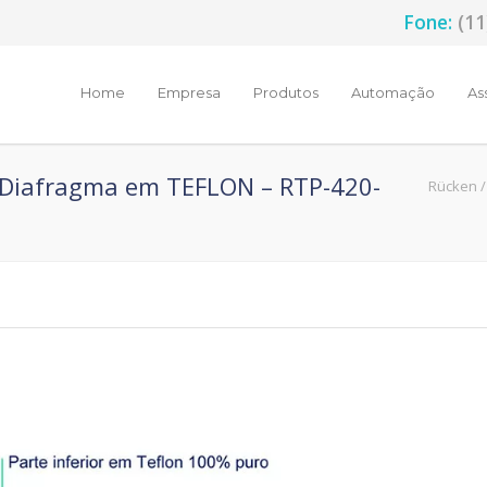
Fone:
(11
Home
Empresa
Produtos
Automação
As
 Diafragma em TEFLON – RTP-420-
Rücken
/