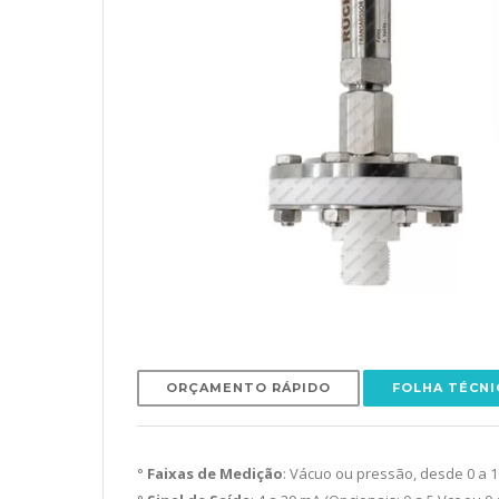
ORÇAMENTO RÁPIDO
FOLHA TÉCNI
°
Faixas de Medição
: Vácuo ou pressão, desde 0 a 1