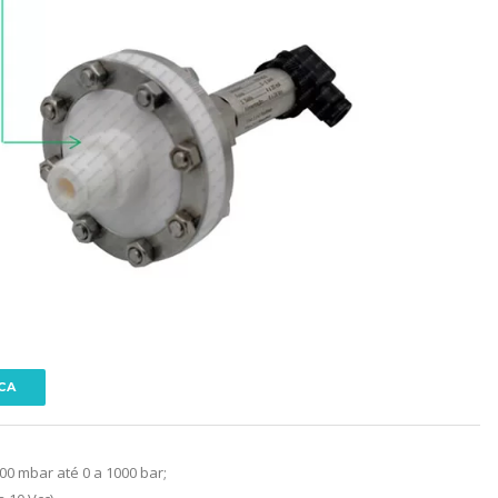
CA
00 mbar até 0 a 1000 bar;