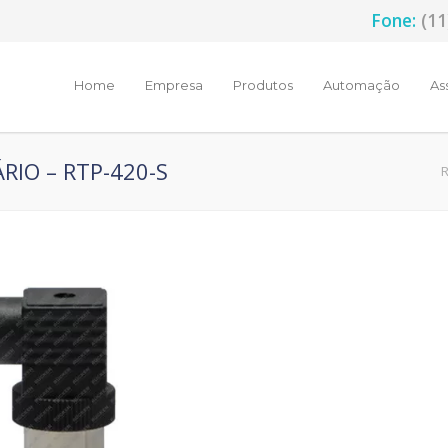
Fone:
(11
Home
Empresa
Produtos
Automação
As
RIO – RTP-420-S