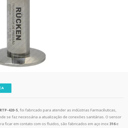
CA
RTP-420-S
, foi fabricado para atender as indústrias Farmacêuticas,
, onde se faz necessária a atualização de conexões sanitárias. O sensor
ra ficar em contato com os fluidos, são fabricados em aço inox
316
e