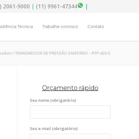
) 2061-9000
|
(11) 9961-47344
|
sistência Técnica
Trabalhe conosco
Contato
Rücken
/ TRANSMISSOR DE PRESSÃO SANITÁRIO – RTP-420-S
Orçamento rápido
Seu nome (obrigatório)
Seu e-mail (obrigatório)