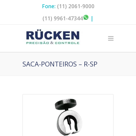
Fone:
(11) 2061-9000
|
(11) 9961-47344
|
SACA-PONTEIROS – R-SP